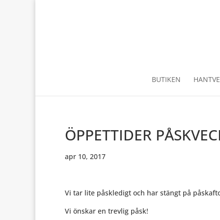
BUTIKEN
HANTVE
ÖPPETTIDER PÅSKVE
apr 10, 2017
Vi tar lite påskledigt och har stängt på påskaft
Vi önskar en trevlig påsk!