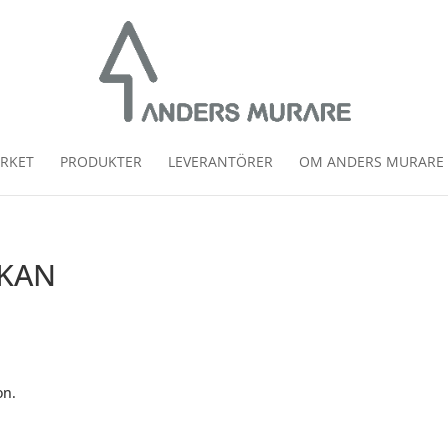
RKET
PRODUKTER
LEVERANTÖRER
OM ANDERS MURARE
CKAN
on.