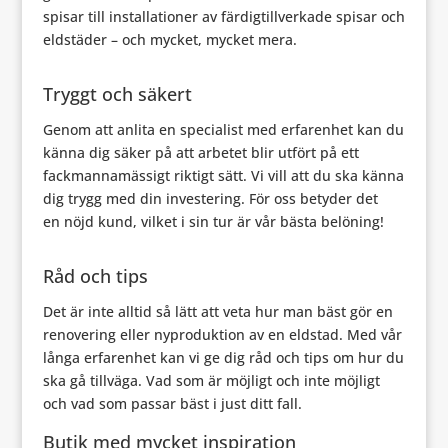
spisar till installationer av färdigtillverkade spisar och
eldstäder – och mycket, mycket mera.
Tryggt och säkert
Genom att anlita en specialist med erfarenhet kan du
känna dig säker på att arbetet blir utfört på ett
fackmannamässigt riktigt sätt. Vi vill att du ska känna
dig trygg med din investering. För oss betyder det
en nöjd kund, vilket i sin tur är vår bästa belöning!
Råd och tips
Det är inte alltid så lätt att veta hur man bäst gör en
renovering eller nyproduktion av en eldstad. Med vår
långa erfarenhet kan vi ge dig råd och tips om hur du
ska gå tillväga. Vad som är möjligt och inte möjligt
och vad som passar bäst i just ditt fall.
Butik med mycket inspiration