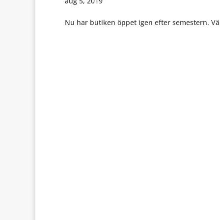
aug 5, 2019
Nu har butiken öppet igen efter semestern. V