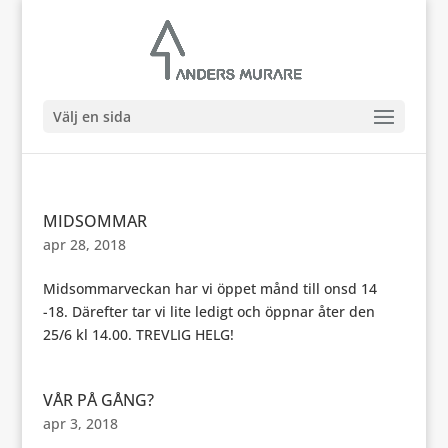
Välj en sida
MIDSOMMAR
apr 28, 2018
Midsommarveckan har vi öppet månd till onsd 14
-18. Därefter tar vi lite ledigt och öppnar åter den
25/6 kl 14.00. TREVLIG HELG!
VÅR PÅ GÅNG?
apr 3, 2018