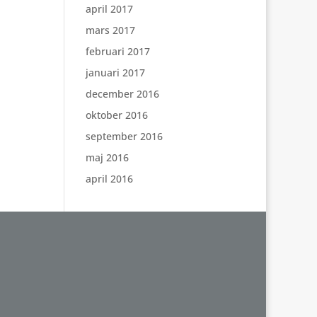
april 2017
mars 2017
februari 2017
januari 2017
december 2016
oktober 2016
september 2016
maj 2016
april 2016