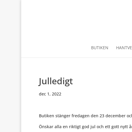
BUTIKEN
HANTVE
Julledigt
dec 1, 2022
Butiken stänger fredagen den 23 december och
Önskar alla en riktigt god jul och ett gott nytt å