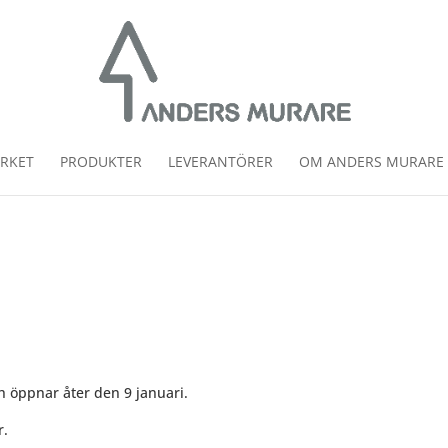
RKET
PRODUKTER
LEVERANTÖRER
OM ANDERS MURARE
 öppnar åter den 9 januari.
r.