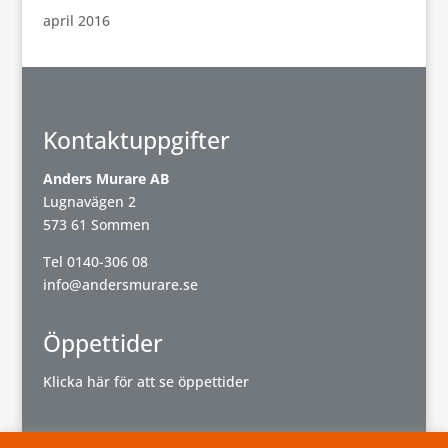
april 2016
Kontaktuppgifter
Anders Murare AB
Lugnavägen 2
573 61 Sommen
Tel
0140-306 08
info@andersmurare.se
Öppettider
Klicka här för att se öppettider