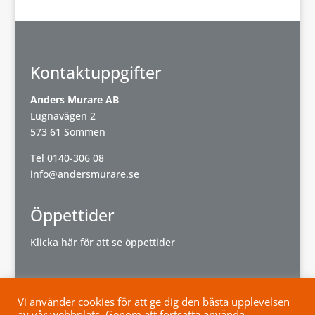
Kontaktuppgifter
Anders Murare AB
Lugnavägen 2
573 61 Sommen
Tel
0140-306 08
info@andersmurare.se
Öppettider
Klicka här för att se öppettider
Vi använder cookies för att ge dig den bästa upplevelsen
av vår webbplats. Genom att fortsätta använda