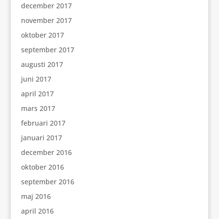
december 2017
november 2017
oktober 2017
september 2017
augusti 2017
juni 2017
april 2017
mars 2017
februari 2017
januari 2017
december 2016
oktober 2016
september 2016
maj 2016
april 2016