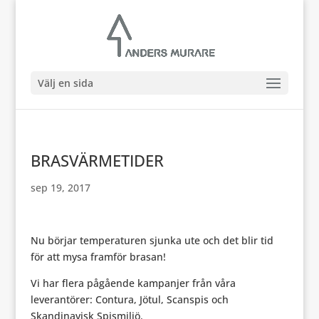
Välj en sida
BRASVÄRMETIDER
sep 19, 2017
Nu börjar temperaturen sjunka ute och det blir tid
för att mysa framför brasan!
Vi har flera pågående kampanjer från våra
leverantörer: Contura, Jötul, Scanspis och
Skandinavisk Spismiljö.