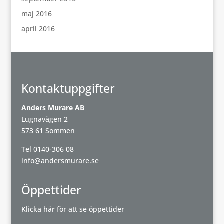
maj 2016
april 2016
Kontaktuppgifter
Anders Murare AB
Lugnavägen 2
573 61 Sommen
Tel
0140-306 08
info@andersmurare.se
Öppettider
Klicka här för att se öppettider