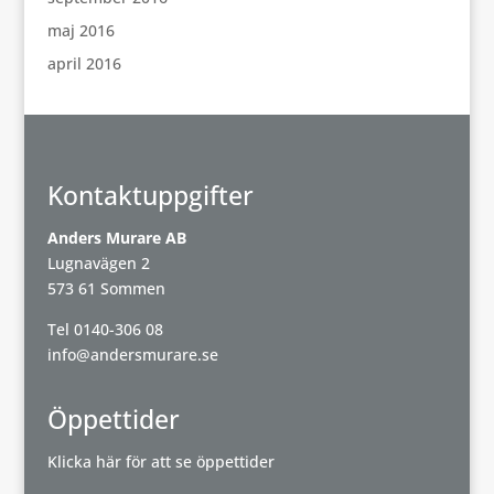
maj 2016
april 2016
Kontaktuppgifter
Anders Murare AB
Lugnavägen 2
573 61 Sommen
Tel
0140-306 08
info@andersmurare.se
Öppettider
Klicka här för att se öppettider