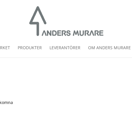
RKET
PRODUKTER
LEVERANTÖRER
OM ANDERS MURARE
älkomna